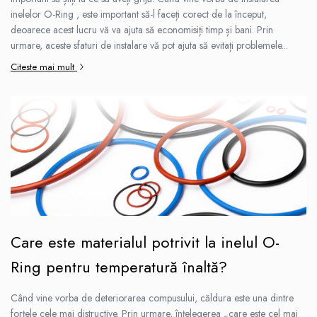
inelelor O-Ring , este important să-l faceți corect de la început,
deoarece acest lucru vă va ajuta să economisiți timp și bani. Prin
urmare, aceste sfaturi de instalare vă pot ajuta să evitați problemele...
Citeste mai mult
Care este materialul potrivit la inelul O-
Ring pentru temperatură înaltă?
Când vine vorba de deteriorarea compusului, căldura este una dintre
forțele cele mai distructive. Prin urmare, înțelegerea „care este cel mai