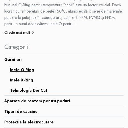
bun inel O-Ring pentru temperatură înaltă” este un factor crucial. Dacă
lucrați cu temperaturi de peste 150°C, atunci există o serie de materiale
pe care le puteți lua în considerare, cum ar fi FKM, FVMQ și FFKM,
pentru a numi doar câteva. Inele O pentru...
Citeste mai mult
Categorii
Garnituri
Inele O-Ring
Inele X-Ring
Tehnologia Die Cut
Aparate de reazem pentru poduri
Tipuri de cauciuc
Protectia la electrocutare