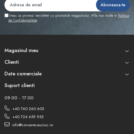
Vreau sa primesc newsletter cu promotiile magazinului. Afla mai multe in
Politica
de Confidentialitate
Magazinul meu
Clienti
Date comerciale
Suport clienti
09:00 - 17:00
+40 760 260 605
+40 724 659 955
info@covoarecauciuc.ro