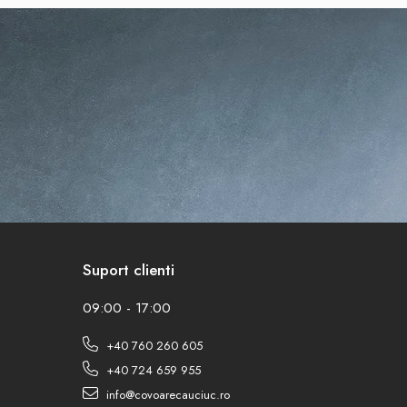
Suport clienti
09:00 - 17:00
+40 760 260 605
+40 724 659 955
info@covoarecauciuc.ro