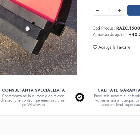
Cod Produs:
RAZC.1500
Ai nevoie de ajutor?
+40 
Adauga la Favorite
CONSULTANTA SPECIALIZATA
CALITATE GARANT
Contacteaza-ne la numerele de telefon
Produsele noastre sunt fabri
din sectiune contact, pe email sau chiar
Romania sau in Europa, cal
pe WhatsApp
acestora fiind superioar