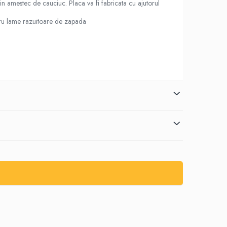
in amestec de cauciuc. Placa va fi fabricata cu ajutorul
ntru lame razuitoare de zapada