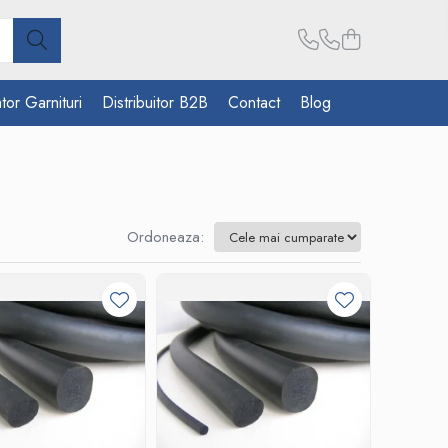
tor Garnituri
Distribuitor B2B
Contact
Blog
Ordoneaza: