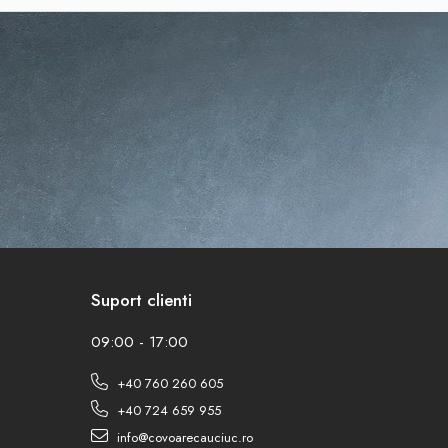
Suport clienti
09:00 - 17:00
+40 760 260 605
+40 724 659 955
info@covoarecauciuc.ro