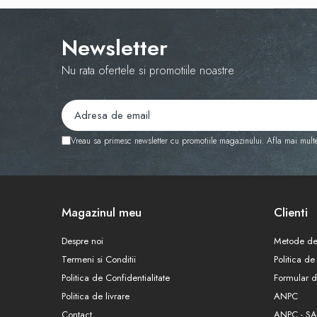
Newsletter
Nu rata ofertele si promotiile noastre
Vreau sa primesc newsletter cu promotiile magazinului. Afla mai mult
Magazinul meu
Clienti
Despre noi
Metode de
Termeni si Conditii
Politica de
Politica de Confidentialitate
Formular d
Politica de livrare
ANPC
Contact
ANPC - SA