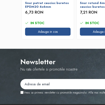
Snur patrat cauciuc buretos
Snur rotund 6m
EPDM20 6x6mm
cauciuc bureto
6,73 RON
7,21 RON
IN STOC
IN STOC
Adauga in cos
Adauga i
Newsletter
Nu rata ofertele si promotiile noastre
Vreau sa primesc newsletter cu promotiile magazinului. Afla mai mult