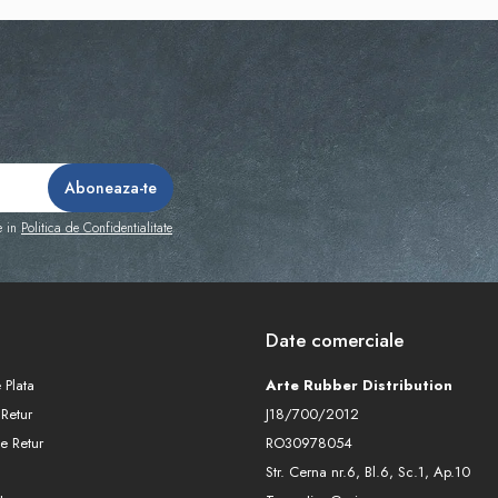
e in
Politica de Confidentialitate
Date comerciale
 Plata
Arte Rubber Distribution
 Retur
J18/700/2012
e Retur
RO30978054
Str. Cerna nr.6, Bl.6, Sc.1, Ap.10