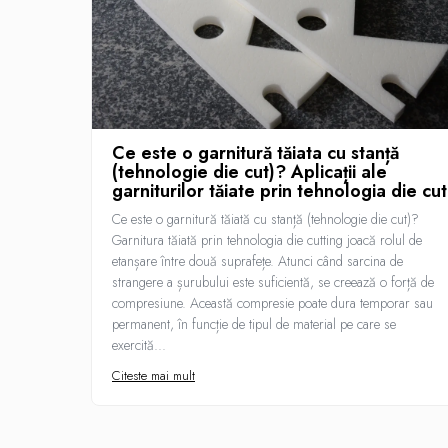
Ce este o garnitură tăiata cu stanță
(tehnologie die cut)? Aplicații ale
garniturilor tăiate prin tehnologia die cut
Ce este o garnitură tăiată cu stanță (tehnologie die cut)?
Garnitura tăiată prin tehnologia die cutting joacă rolul de
etanșare între două suprafețe. Atunci când sarcina de
strangere a șurubului este suficientă, se creează o forță de
compresiune. Această compresie poate dura temporar sau
permanent, în funcție de tipul de material pe care se
exercită...
Citeste mai mult