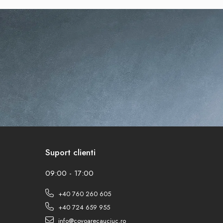
Suport clienti
09:00 - 17:00
+40 760 260 605
+40 724 659 955
info@covoarecauciuc.ro