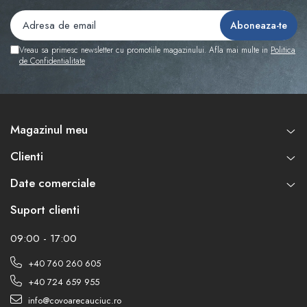
Vreau sa primesc newsletter cu promotiile magazinului. Afla mai multe in
Politica
de Confidentialitate
Magazinul meu
Clienti
Date comerciale
Suport clienti
09:00 - 17:00
+40 760 260 605
+40 724 659 955
info@covoarecauciuc.ro