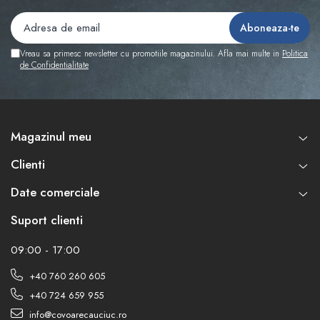
Vreau sa primesc newsletter cu promotiile magazinului. Afla mai multe in
Politica
de Confidentialitate
Magazinul meu
Clienti
Date comerciale
Suport clienti
09:00 - 17:00
+40 760 260 605
+40 724 659 955
info@covoarecauciuc.ro