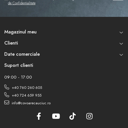
de Confidentialitate
Magazinul meu
Clienti
Date comerciale
Suport clienti
09:00 - 17:00
+40 760 260 605
+40 724 659 955
info@covoarecauciuc.ro