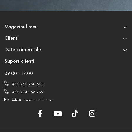
Magazinul meu
Clienti
Date comerciale
Suport clienti
09:00 - 17:00
+40 760 260 605
+40 724 659 955
info@covoarecauciuc.ro