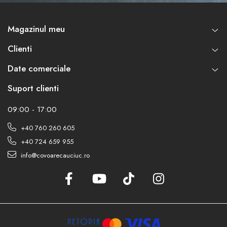
Magazinul meu
Clienti
Date comerciale
Suport clienti
09:00 - 17:00
+40 760 260 605
+40 724 659 955
info@covoarecauciuc.ro