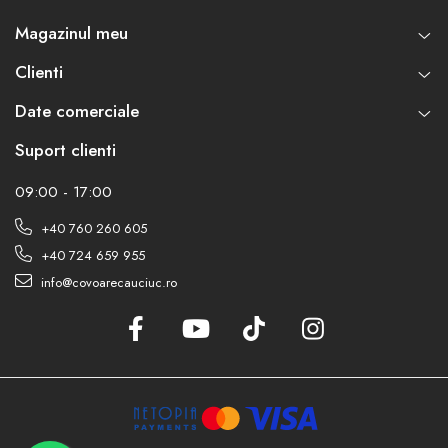
Magazinul meu
Clienti
Date comerciale
Suport clienti
09:00 - 17:00
+40 760 260 605
+40 724 659 955
info@covoarecauciuc.ro