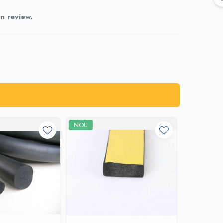
n review.
NOU