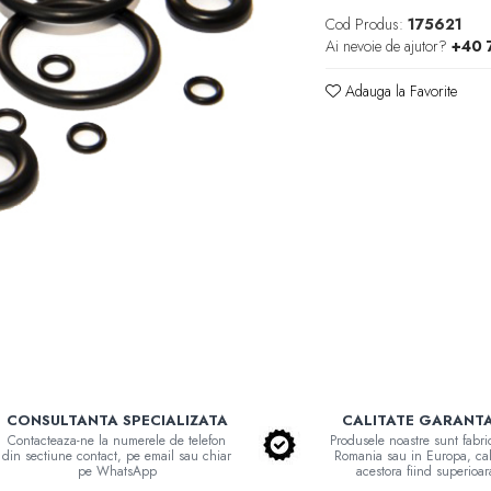
Cod Produs:
175621
Ai nevoie de ajutor?
+40 
Adauga la Favorite
CONSULTANTA SPECIALIZATA
CALITATE GARANT
Contacteaza-ne la numerele de telefon
Produsele noastre sunt fabri
din sectiune contact, pe email sau chiar
Romania sau in Europa, cal
pe WhatsApp
acestora fiind superioar