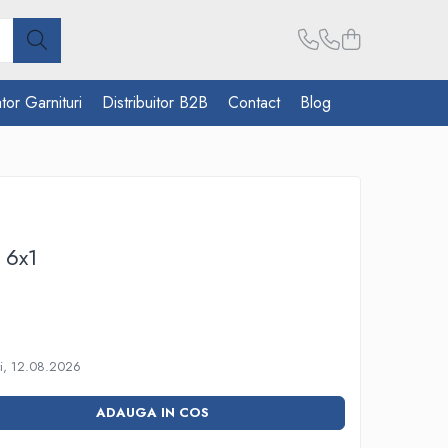
tor Garnituri
Distribuitor B2B
Contact
Blog
 6x1
i, 12.08.2026
ADAUGA IN COS