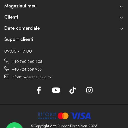
Magazinul meu
Clienti
Date comerciale
Suport clienti
09:00 - 17:00
+40 760 260 605
+40 724 659 955
info@covoarecauciuc.ro
©Copyright Arte Rubber Distribution 2026