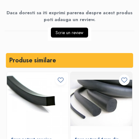
Daca doresti sa iti exprimi parerea despre acest produs
poti adauga un review.
Scrie un review
Produse similare