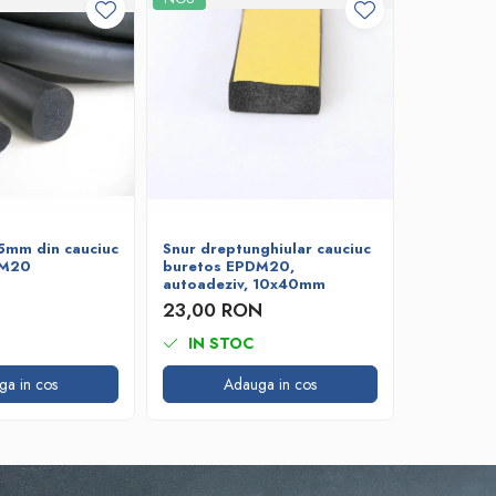
5mm din cauciuc
Snur dreptunghiular cauciuc
Snur rot
DM20
buretos EPDM20,
cauciuc 
autoadeziv, 10x40mm
12,09 
23,00 RON
IN STOC
IN ST
ga in cos
Adauga in cos
A