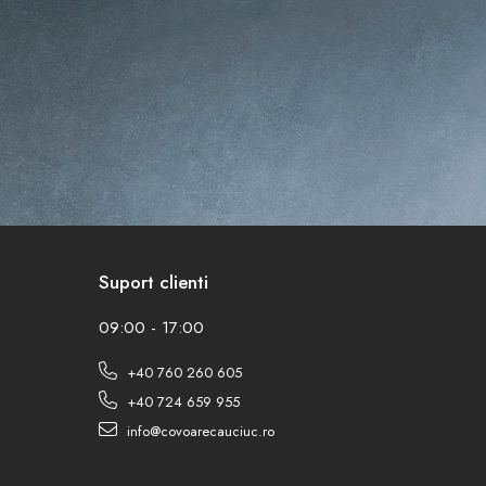
Suport clienti
09:00 - 17:00
+40 760 260 605
+40 724 659 955
info@covoarecauciuc.ro