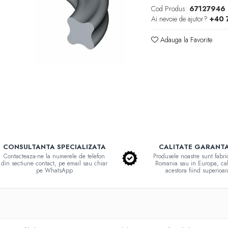
Cod Produs:
67127946
Ai nevoie de ajutor?
+40 
Adauga la Favorite
CONSULTANTA SPECIALIZATA
CALITATE GARANT
Contacteaza-ne la numerele de telefon
Produsele noastre sunt fabri
din sectiune contact, pe email sau chiar
Romania sau in Europa, cal
pe WhatsApp
acestora fiind superioar