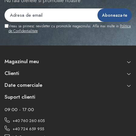
Nu rata ofertele si promotiile noastre
Vreau sa primesc newsletter cu promotiile magazinului. Afla mai multe in
Politica
de Confidentialitate
Magazinul meu
Clienti
Date comerciale
Suport clienti
09:00 - 17:00
+40 760 260 605
+40 724 659 955