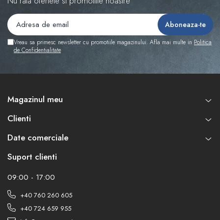
Nu rata ofertele si promotiile noastre
Vreau sa primesc newsletter cu promotiile magazinului. Afla mai multe in
Politica
de Confidentialitate
Magazinul meu
Clienti
Date comerciale
Suport clienti
09:00 - 17:00
+40 760 260 605
+40 724 659 955