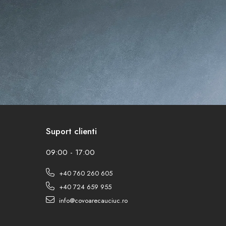
Suport clienti
09:00 - 17:00
+40 760 260 605
+40 724 659 955
info@covoarecauciuc.ro