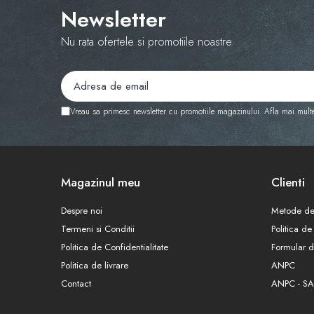
Newsletter
Nu rata ofertele si promotiile noastre
Vreau sa primesc newsletter cu promotiile magazinului. Afla mai mult
Magazinul meu
Clienti
Despre noi
Metode de
Termeni si Conditii
Politica de
Politica de Confidentialitate
Formular d
Politica de livrare
ANPC
Contact
ANPC - SA