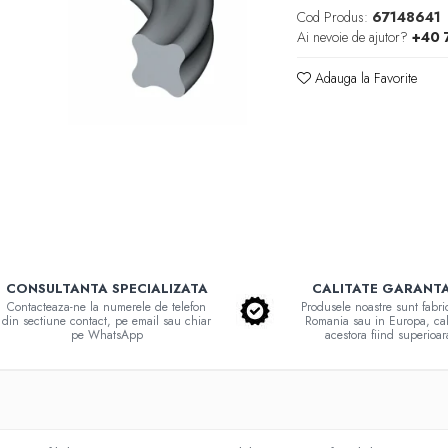
Cod Produs:
67148641
Ai nevoie de ajutor?
+40 
Adauga la Favorite
CONSULTANTA SPECIALIZATA
CALITATE GARANT
Contacteaza-ne la numerele de telefon
Produsele noastre sunt fabri
din sectiune contact, pe email sau chiar
Romania sau in Europa, cal
pe WhatsApp
acestora fiind superioar