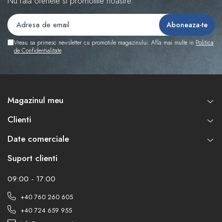
Nu rata ofertele si promotiile noastre
Vreau sa primesc newsletter cu promotiile magazinului. Afla mai multe in
Politica
de Confidentialitate
Magazinul meu
Clienti
Date comerciale
Suport clienti
09:00 - 17:00
+40 760 260 605
+40 724 659 955