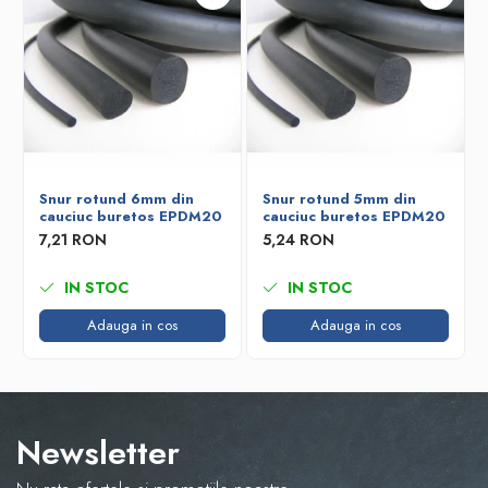
Snur rotund 6mm din
Snur rotund 5mm din
cauciuc buretos EPDM20
cauciuc buretos EPDM20
7,21 RON
5,24 RON
IN STOC
IN STOC
Adauga in cos
Adauga in cos
Newsletter