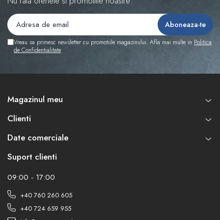
Nu rata ofertele si promotiile noastre
Vreau sa primesc newsletter cu promotiile magazinului. Afla mai multe in
Politica
de Confidentialitate
Magazinul meu
Clienti
Date comerciale
Suport clienti
09:00 - 17:00
+40 760 260 605
+40 724 659 955