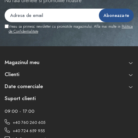
Nu rata ofertele si promotiile noastre
Vreau sa primesc newsletter cu promotiile magazinului. Afla mai multe in
Politica
de Confidentialitate
Magazinul meu
Clienti
Date comerciale
Suport clienti
09:00 - 17:00
+40 760 260 605
+40 724 659 955