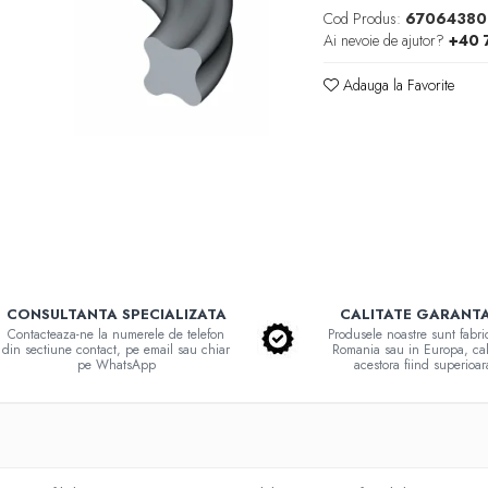
Cod Produs:
67064380
Ai nevoie de ajutor?
+40 
Adauga la Favorite
CONSULTANTA SPECIALIZATA
CALITATE GARANT
Contacteaza-ne la numerele de telefon
Produsele noastre sunt fabri
din sectiune contact, pe email sau chiar
Romania sau in Europa, cal
pe WhatsApp
acestora fiind superioar