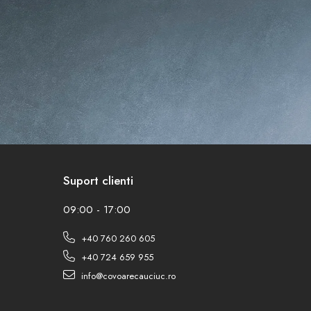
Suport clienti
09:00 - 17:00
+40 760 260 605
+40 724 659 955
info@covoarecauciuc.ro