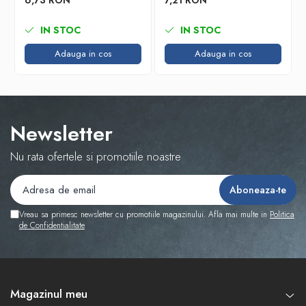
6,73 RON
7,21 RON
IN STOC
IN STOC
Adauga in cos
Adauga in cos
Newsletter
Nu rata ofertele si promotiile noastre
Vreau sa primesc newsletter cu promotiile magazinului. Afla mai multe in
Politica
de Confidentialitate
Magazinul meu