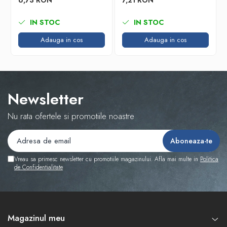
6,73 RON
7,21 RON
IN STOC
IN STOC
Adauga in cos
Adauga in cos
Newsletter
Nu rata ofertele si promotiile noastre
Vreau sa primesc newsletter cu promotiile magazinului. Afla mai multe in
Politica
de Confidentialitate
Magazinul meu