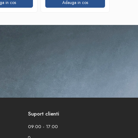
ga in cos
Adauga in cos
A
Suport clienti
09:00 - 17:00