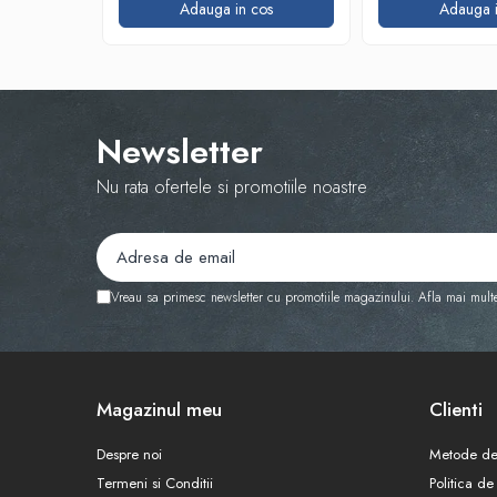
Adauga in cos
Adauga i
Newsletter
Nu rata ofertele si promotiile noastre
Vreau sa primesc newsletter cu promotiile magazinului. Afla mai mult
Magazinul meu
Clienti
Despre noi
Metode de
Termeni si Conditii
Politica de