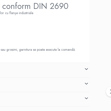
N6 conform DIN 2690
or cu flanșe industriale.
ale sau grosimi, garnitura se poate executa la comandă.