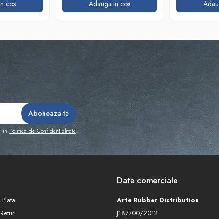
n cos
Adauga in cos
Adau
e in
Politica de Confidentialitate
Date comerciale
 Plata
Arte Rubber Distribution
 Retur
J18/700/2012