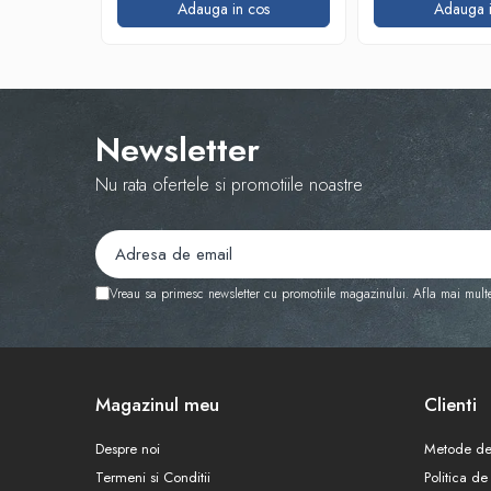
Adauga in cos
Adauga i
Newsletter
Nu rata ofertele si promotiile noastre
Vreau sa primesc newsletter cu promotiile magazinului. Afla mai mult
Magazinul meu
Clienti
Despre noi
Metode de
Termeni si Conditii
Politica de