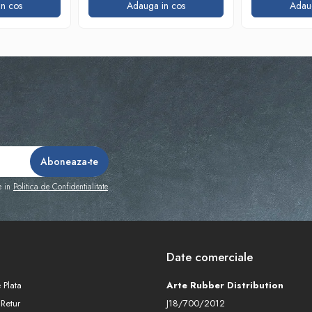
n cos
Adauga in cos
Adau
e in
Politica de Confidentialitate
Date comerciale
 Plata
Arte Rubber Distribution
 Retur
J18/700/2012