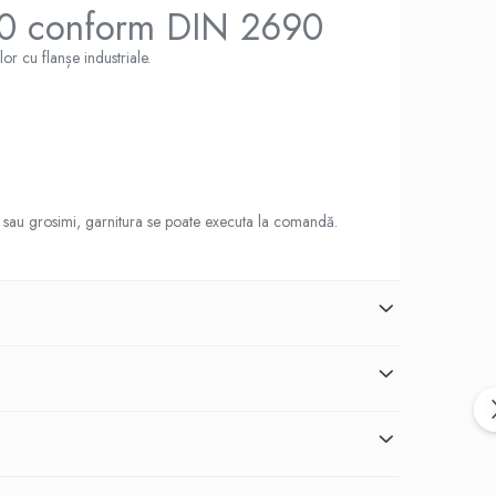
N40 conform DIN 2690
or cu flanșe industriale.
ale sau grosimi, garnitura se poate executa la comandă.