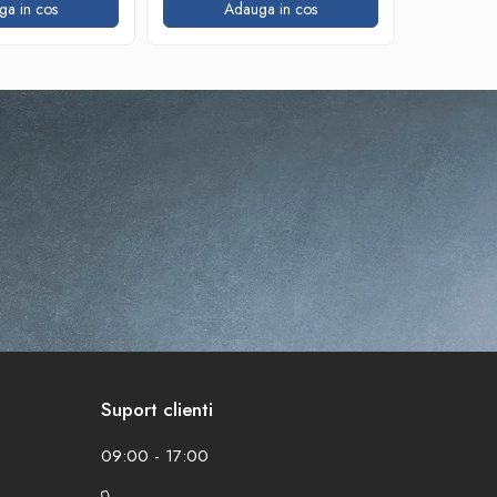
ga in cos
Adauga in cos
A
Suport clienti
09:00 - 17:00