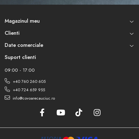
Magazinul meu
Clienti
Date comerciale
Suport clienti
09:00 - 17:00
+40 760 260 605
+40 724 659 955
info@covoarecauciuc.ro