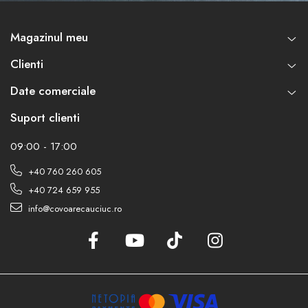
Magazinul meu
Clienti
Date comerciale
Suport clienti
09:00 - 17:00
+40 760 260 605
+40 724 659 955
info@covoarecauciuc.ro