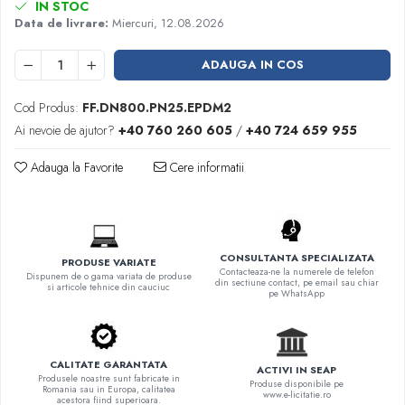
IN STOC
Data de livrare:
Miercuri, 12.08.2026
ADAUGA IN COS
Cod Produs:
FF.DN800.PN25.EPDM2
Ai nevoie de ajutor?
+40 760 260 605
/
+40 724 659 955
Adauga la Favorite
Cere informatii
CONSULTANTA SPECIALIZATA
PRODUSE VARIATE
Contacteaza-ne la numerele de telefon
Dispunem de o gama variata de produse
din sectiune contact, pe email sau chiar
si articole tehnice din cauciuc
pe WhatsApp
CALITATE GARANTATA
ACTIVI IN SEAP
Produsele noastre sunt fabricate in
Produse disponibile pe
Romania sau in Europa, calitatea
www.e-licitatie.ro
acestora fiind superioara.