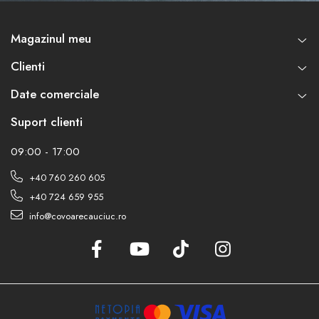
Magazinul meu
Clienti
Date comerciale
Suport clienti
09:00 - 17:00
+40 760 260 605
+40 724 659 955
info@covoarecauciuc.ro