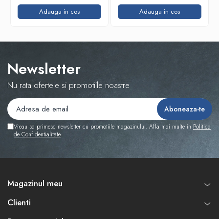
Adauga in cos
Adauga in cos
Newsletter
Nu rata ofertele si promotiile noastre
Vreau sa primesc newsletter cu promotiile magazinului. Afla mai multe in
Politica
de Confidentialitate
Magazinul meu
Clienti