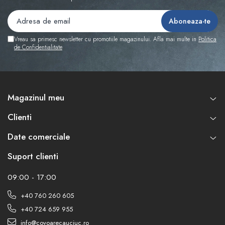
Vreau sa primesc newsletter cu promotiile magazinului. Afla mai multe in
Politica
de Confidentialitate
Magazinul meu
Clienti
Date comerciale
Suport clienti
09:00 - 17:00
+40 760 260 605
+40 724 659 955
info@covoarecauciuc.ro