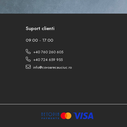
Suport clienti
09:00 - 17:00
+40 760 260 605
+40 724 659 955
info@covoarecauciuc.ro