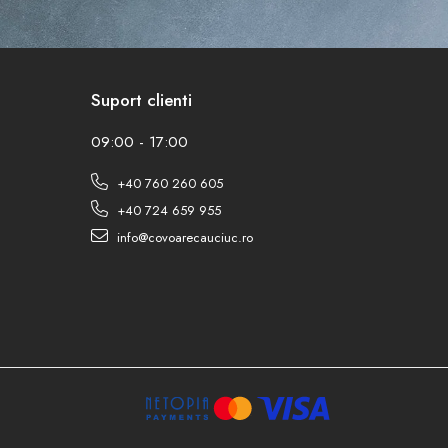
Suport clienti
09:00 - 17:00
+40 760 260 605
+40 724 659 955
info@covoarecauciuc.ro