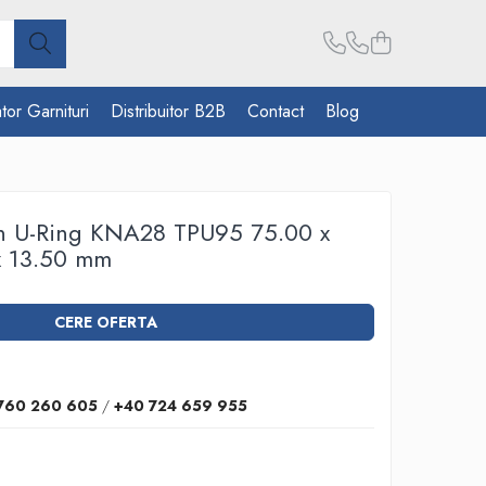
tor Garnituri
Distribuitor B2B
Contact
Blog
on U-Ring KNA28 TPU95 75.00 x
x 13.50 mm
CERE OFERTA
760 260 605
/
+40 724 659 955