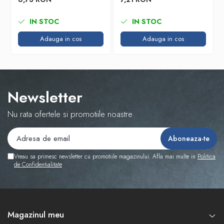
IN STOC
IN STOC
Adauga in cos
Adauga in cos
Newsletter
Nu rata ofertele si promotiile noastre
Vreau sa primesc newsletter cu promotiile magazinului. Afla mai multe in
Politica
de Confidentialitate
Magazinul meu