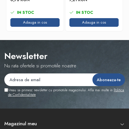
IN STOC
IN STOC
Adauga in cos
Adauga in cos
Newsletter
Nu rata ofertele si promotiile noastre
Vreau sa primesc newsletter cu promotiile magazinului. Afla mai multe in
Politica
de Confidentialitate
Magazinul meu