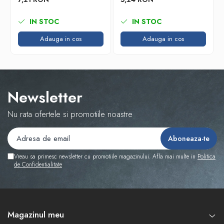
IN STOC
IN STOC
Adauga in cos
Adauga in cos
Newsletter
Nu rata ofertele si promotiile noastre
Vreau sa primesc newsletter cu promotiile magazinului. Afla mai multe in
Politica
de Confidentialitate
Magazinul meu