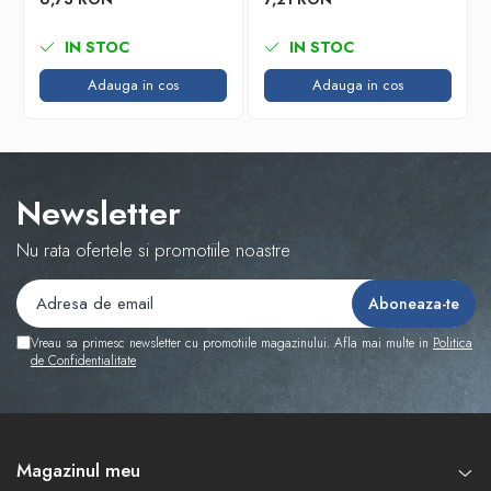
IN STOC
IN STOC
Adauga in cos
Adauga in cos
Newsletter
Nu rata ofertele si promotiile noastre
Vreau sa primesc newsletter cu promotiile magazinului. Afla mai multe in
Politica
de Confidentialitate
Magazinul meu