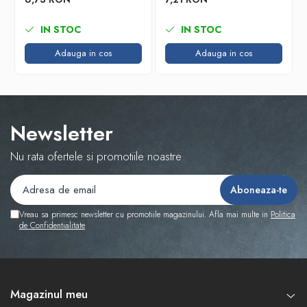
IN STOC
IN STOC
Adauga in cos
Adauga in cos
Newsletter
Nu rata ofertele si promotiile noastre
Vreau sa primesc newsletter cu promotiile magazinului. Afla mai multe in
Politica
de Confidentialitate
Magazinul meu