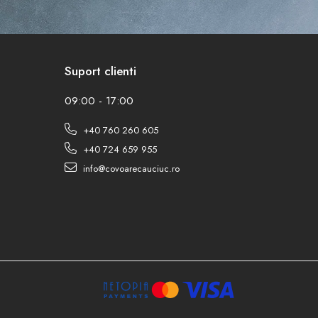
Suport clienti
09:00 - 17:00
+40 760 260 605
+40 724 659 955
info@covoarecauciuc.ro