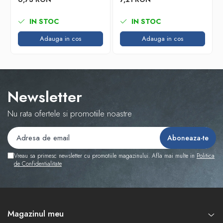
IN STOC
IN STOC
Adauga in cos
Adauga in cos
Newsletter
Nu rata ofertele si promotiile noastre
Vreau sa primesc newsletter cu promotiile magazinului. Afla mai multe in
Politica
de Confidentialitate
Magazinul meu