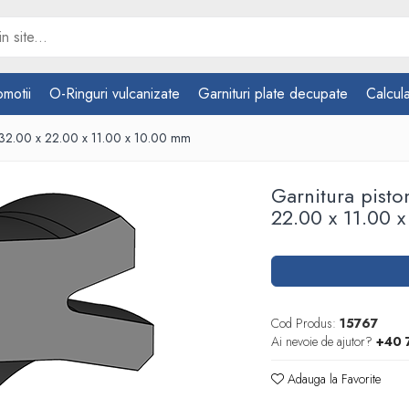
omotii
O-Ringuri vulcanizate
Garnituri plate decupate
Calcula
 32.00 x 22.00 x 11.00 x 10.00 mm
Garnitura pist
22.00 x 11.00 
Cod Produs:
15767
Ai nevoie de ajutor?
+40 
Adauga la Favorite