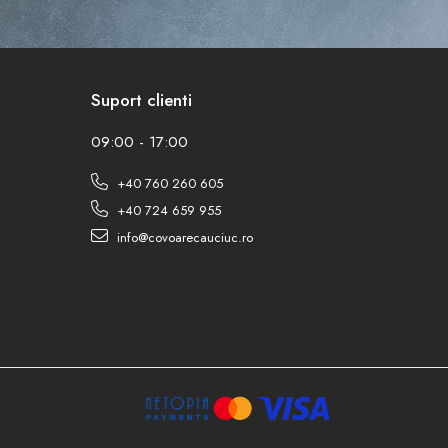
Suport clienti
09:00 - 17:00
+40 760 260 605
+40 724 659 955
info@covoarecauciuc.ro