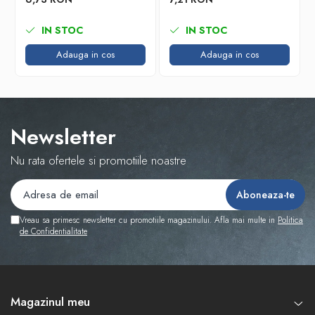
IN STOC
IN STOC
Adauga in cos
Adauga in cos
Newsletter
Nu rata ofertele si promotiile noastre
Vreau sa primesc newsletter cu promotiile magazinului. Afla mai multe in
Politica
de Confidentialitate
Magazinul meu