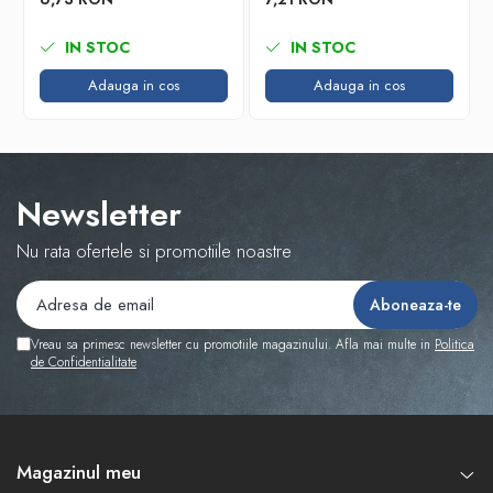
IN STOC
IN STOC
Adauga in cos
Adauga in cos
Newsletter
Nu rata ofertele si promotiile noastre
Vreau sa primesc newsletter cu promotiile magazinului. Afla mai multe in
Politica
de Confidentialitate
Magazinul meu