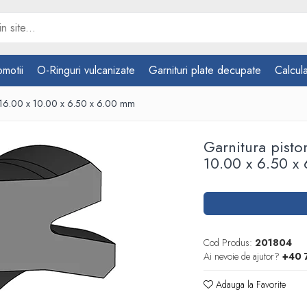
omotii
O-Ringuri vulcanizate
Garnituri plate decupate
Calcula
 16.00 x 10.00 x 6.50 x 6.00 mm
Garnitura pist
10.00 x 6.50 x
Cod Produs:
201804
Ai nevoie de ajutor?
+40 
Adauga la Favorite