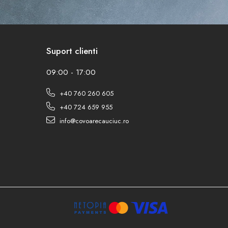
Suport clienti
09:00 - 17:00
+40 760 260 605
+40 724 659 955
info@covoarecauciuc.ro