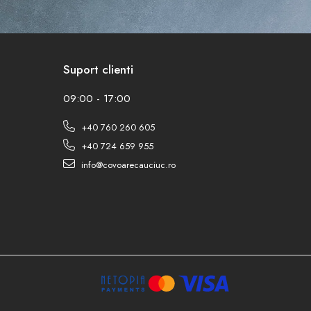
Suport clienti
09:00 - 17:00
+40 760 260 605
+40 724 659 955
info@covoarecauciuc.ro