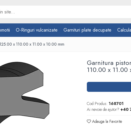
omotii
O-Ringuri vulcanizate
Garnituri plate decupate
Calcula
125.00 x 110.00 x 11.00 x 10.00 mm
Garnitura pist
110.00 x 11.00
Cod Produs:
168701
Ai nevoie de ajutor?
+40 
Adauga la Favorite