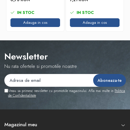
IN STOC
IN STOC
Adauga in cos
Adauga in cos
Newsletter
Nu rata ofertele si promotiile noastre
Vreau sa primesc newsletter cu promotiile magazinului. Afla mai multe in
Politica
de Confidentialitate
Magazinul meu